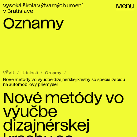
Vysoká škola výtvarných umení
Menu
v Bratislave
Oznamy
VŠVU
Udalosti
Oznamy
Nové metódy vo výučbe dizajnérskej kresby so špecializáciou
na automobilový priemysel
Nové metódy vo
výučbe
dizajnérskej