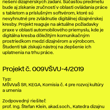
riešení dizajnérskych zadaní. Súčasťou predmetu
bude aj získanie zručností v oblasti ovládania práce
s tabletom a príslušným softvérom, ktoré sú
nevyhnutné pre zvládnutie digitálnej dizajnérskej
kresby. Projekt reaguje na aktuálne požiadavky
praxe v oblasti automobilového priemyslu, kde je
digitálna kresba dôležitým komunikačným
prostriedkom medzi dizajnérom a výrobcom.
Študenti tak získajú nástroj na zlepšenie ich
uplatnenia na trhu práce.
Projekt č. 009VŠVU-4/2019
Typ:
MŠVVaŠ SR, KEGA, Komisia č. 4 pre rozvoj kultúry
a umenia
Zodpovedný riešiteľ:
prof. Ing. Štefan Klein, akad.soch., Katedra dizajnu