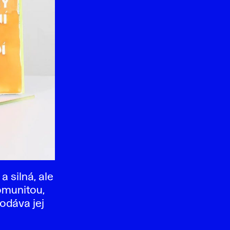
a silná, ale
komunitou,
odáva jej