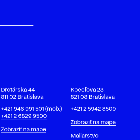
Drotárska 44
Koceľova 23
811 02 Bratislava
821 08 Bratislava
Telefón
Telefón
+421 948 991 501
(mob.)
+421 2 5942 8509
+421 2 6829 9500
Mapa
Zobraziť na mape
Mapa
Zobraziť na mape
Katedry
Maliarstvo