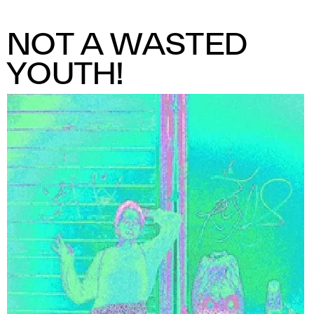
NOT A WASTED
YOUTH!