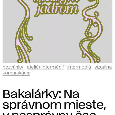
pozvánky
ateliér intermédií
intermédiá
vizuálna
komunikácia
Bakalárky: Na
správnom mieste,