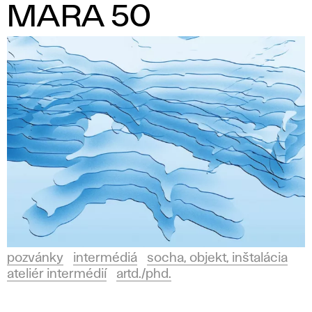
MARA 50
pozvánky
intermédiá
socha, objekt, inštalácia
ateliér intermédií
artd./phd.