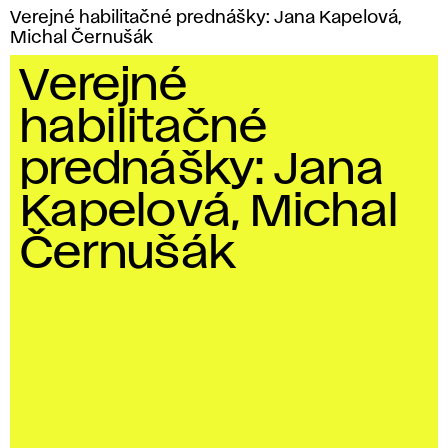
Verejné habilitačné prednášky: Jana Kapelová,
Michal Černušák
Verejné
habilitačné
prednášky: Jana
Kapelová, Michal
Černušák