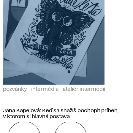
pozvánky
intermédiá
ateliér intermédií
Jana Kapelová: Keď sa snažíš pochopiť príbeh,
v ktorom si hlavná postava