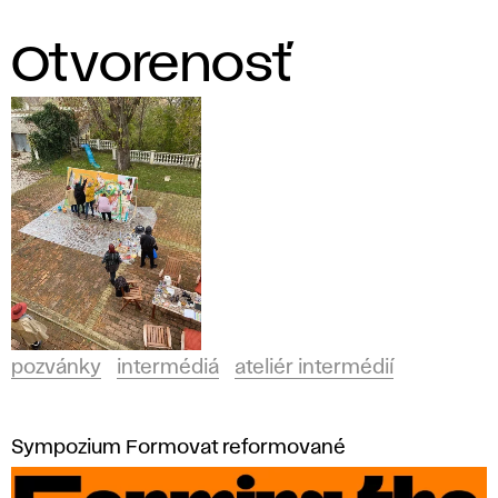
Otvorenosť
pozvánky
intermédiá
ateliér intermédií
Sympozium Formovat reformované