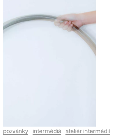
pozvánky
intermédiá
ateliér intermédií