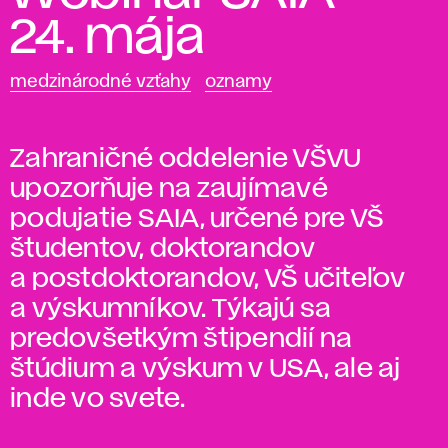
24. mája
medzinárodné vzťahy
oznamy
Zahraničné oddelenie VŠVU
upozorňuje na zaujímavé
podujatie SAIA, určené pre VŠ
študentov, doktorandov
a postdoktorandov, VŠ učiteľov
a výskumníkov. Týkajú sa
predovšetkým štipendií na
štúdium a výskum v USA, ale aj
inde vo svete.