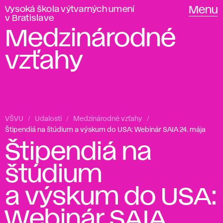
Vysoká škola výtvarných umení
Menu
v Bratislave
Medzinárodné
vzťahy
VŠVU
Udalosti
Medzinárodné vzťahy
Štipendiá na štúdium a výskum do USA: Webinár SAIA 24. mája
Štipendiá na
štúdium
a výskum do USA:
Webinár SAIA