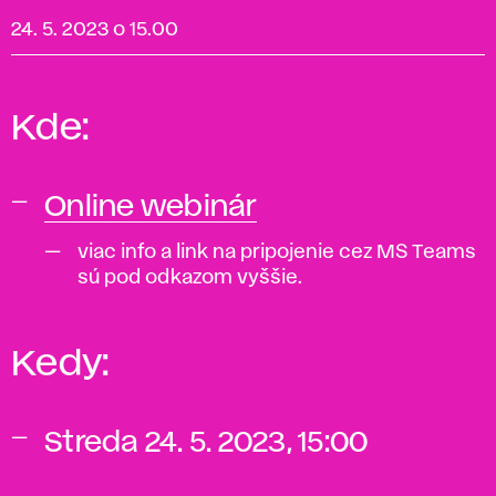
24. 5. 2023 o 15.00
Kde:
Online webinár
viac info a link na pripojenie cez MS Teams
sú pod odkazom vyššie.
Kedy:
Streda 24. 5. 2023, 15:00