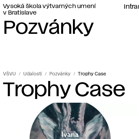
Vysoká škola výtvarných umení
Intr
v Bratislave
Pozvánky
VŠVU
Udalosti
Pozvánky
Trophy Case
Trophy Case