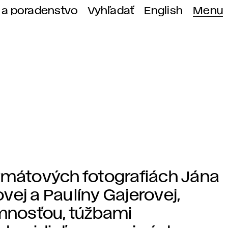
 a poradenstvo
Vyhľadať
English
Menu
ormátových fotografiách Jána
vej a Paulíny Gajerovej,
omnosťou, túžbami