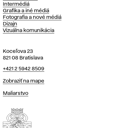
Intermédiá
Grafika a iné médiá
Fotografia a nové médiá
Dizajn
Vizuálna komunikácia
Koceľova 23
821 08 Bratislava
Telefón
+421 2 5942 8509
Mapa
Zobraziť na mape
Katedry
Maliarstvo