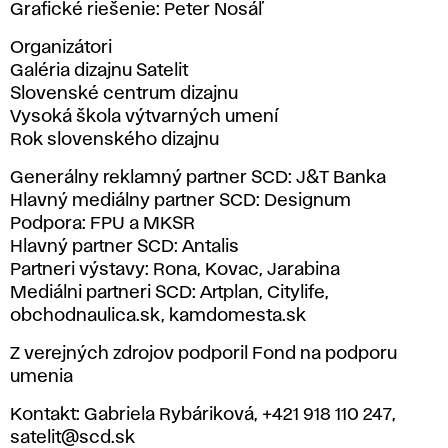
Grafické riešenie: Peter Nosáľ
Organizátori
Galéria dizajnu Satelit
Slovenské centrum dizajnu
Vysoká škola výtvarných umení
Rok slovenského dizajnu
Generálny reklamný partner SCD: J&T Banka
Hlavný mediálny partner SCD: Designum
Podpora: FPU a MKSR
Hlavný partner SCD: Antalis
Partneri výstavy: Rona, Kovac, Jarabina
Mediálni partneri SCD: Artplan, Citylife,
obchodnaulica.sk, kamdomesta.sk
Z verejných zdrojov podporil Fond na podporu
umenia
Kontakt: Gabriela Rybáriková, +421 918 110 247,
satelit@scd.sk