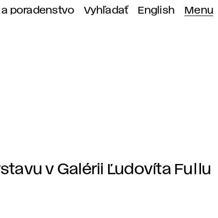
 a poradenstvo
Vyhľadať
English
Menu
avu v Galérii Ľudovíta Fullu