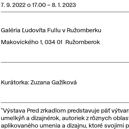
7. 9. 2022 o 17.00
–
8. 1. 2023
Galéria Ľudovíta Fullu v Ružomberku
Makovického 1, 034 01 Ružomberok
Kurátorka: Zuzana Gažíková
"Výstava Pred zrkadlom predstavuje päť výtva
umelkýň a dizajnérok, autoriek z rôznych oblas
aplikovaného umenia a dizajnu, ktoré svojimi 