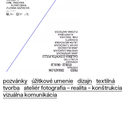
pozvánky
úžitkové umenie
dizajn
textilná
tvorba
ateliér fotografia – realita – konštrukcia
vizuálna komunikácia