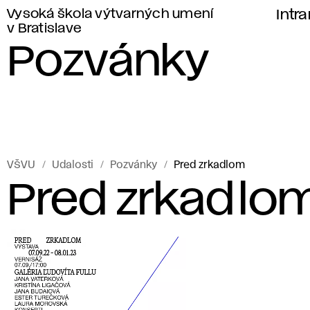
Vysoká škola výtvarných umení
Intr
v Bratislave
Pozvánky
VŠVU
Udalosti
Pozvánky
Pred zrkadlom
Pred zrkadlo