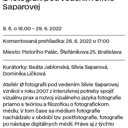
Saparovej
8. 6. o 18.00
–
29. 6. 2022
Komentovaná prehliadka: 28. 6. 2022 o 17:00
Miesto: Pistoriho Palác, Štefánikova 25, Bratislava
Kurátorky: Beáta Jablonská, Silvia Saparová,
Dominika Ličková
Ateliér Ø fotografii pod vedením Silvie Saparovej
vznikol v roku 2007 z intenzívnej potreby spojiť
vizuálnu prax a rozvoj vizuálneho jazyka fotografie
priamo s teóriou a filozofiou o fotografickom
médiu. V tom čase sa médium fotografie
nachádzalo v období tzv. postfotografie, fotografie
po nástupe digitálnych médií. Práve aj z týchto