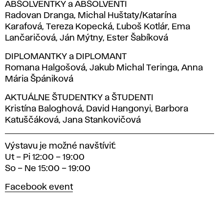
ABSOLVENTKY a ABSOLVENTI
Radovan Dranga, Michal Huštaty/Katarína
Karafová, Tereza Kopecká, Ľuboš Kotlár, Ema
Lančaričová, Ján Mýtny, Ester Šabíková
DIPLOMANTKY a DIPLOMANT
Romana Halgošová, Jakub Michal Teringa, Anna
Mária Špániková
AKTUÁLNE ŠTUDENTKY a ŠTUDENTI
Kristína Baloghová, David Hangonyi, Barbora
Katuščáková, Jana Stankovičová
Výstavu je možné navštíviť:
Ut – Pi 12:00 – 19:00
So – Ne 15:00 – 19:00
Facebook event