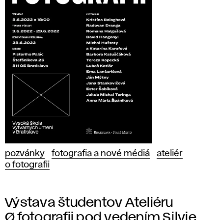
pozvánky
fotografia a nové médiá
ateliér
o fotografii
Výstava študentov Ateliéru
Ø fotografii pod vedením Silvie