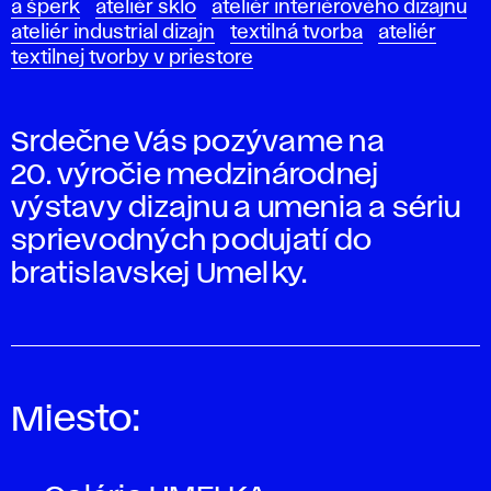
a šperk
ateliér sklo
ateliér interiérového dizajnu
ateliér industrial dizajn
textilná tvorba
ateliér
textilnej tvorby v priestore
Srdečne Vás pozývame na
20. výročie medzinárodnej
výstavy dizajnu a umenia a sériu
sprievodných podujatí do
bratislavskej Umelky.
Miesto: