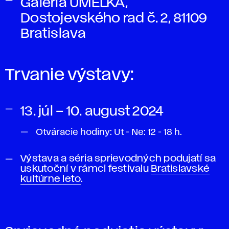
Galéria UMELKA,
Dostojevského rad č. 2, 81109
Bratislava
Trvanie výstavy:
13. júl – 10. august 2024
Otváracie hodiny: Ut - Ne: 12 - 18 h.
Výstava a séria sprievodných podujatí sa
uskutoční v rámci festivalu
Bratislavské
kultúrne leto
.