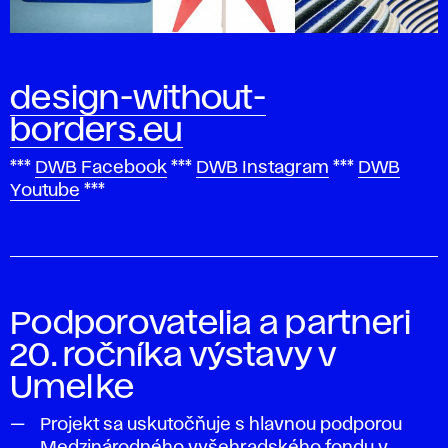
design-without-
borders.eu
***
DWB Facebook
***
DWB Instagram
***
DWB
Youtube
***
Podporovatelia a partneri
20. ročníka výstavy v
Umelke
Projekt sa uskutočňuje s hlavnou podporou