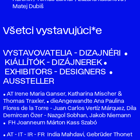
Matej Dubiš
Všetci vystavujúci*e
VYSTAVOVATELIA - DIZAJNÉRI ●
KIÁLLÍTÓK - DIZÁJNEREK ●
EXHIBITORS - DESIGNERS ●
AUSSTELLER
● AT Irene Maria Ganser, Katharina Mischer &
Thomas Traxler, ● dieAngewandte Ana Paulina
Flores de la Torre - Juan Carlos Vertíz Márquez, Dila
Demircan Özer - Nazgol Sobhan, Jakob Niemann
● FH Joanneum Márton Kass Szabó
● AT - IT - IR - FR India Mahdavi, Gebrüder Thonet