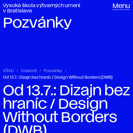
Vysoká škola výtvarných umení
Menu
v Bratislave
Pozvánky
VŠVU
Udalosti
Pozvánky
Od 13.7.: Dizajn bez hraníc / Design Without Borders (DWB)
Od 13.7.: Dizajn bez
hraníc / Design
Without Borders
(DWB)