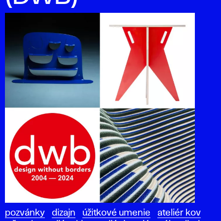
pozvánky
dizajn
úžitkové umenie
ateliér kov