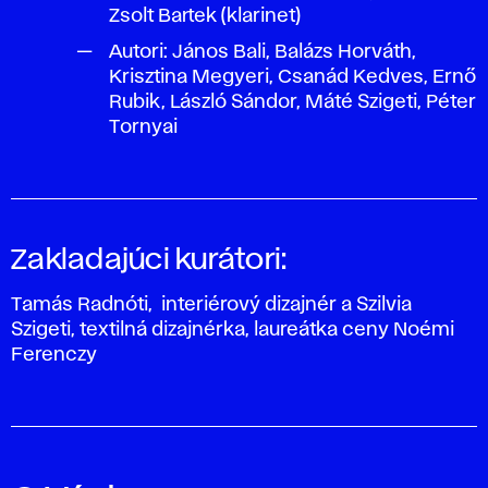
Zsolt Bartek (klarinet)
Autori: János Bali, Balázs Horváth,
Krisztina Megyeri, Csanád Kedves, Ernő
Rubik, László Sándor, Máté Szigeti, Péter
Tornyai
Zakladajúci kurátori:
Tamás Radnóti, interiérový dizajnér a Szilvia
Szigeti, textilná dizajnérka, laureátka ceny Noémi
Ferenczy