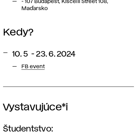
- 107 Budapest, Kiscelli Street 108,
Maďarsko
Kedy?
10. 5 - 23. 6. 2024
FB event
Vystavujúce*i
Študentstvo: