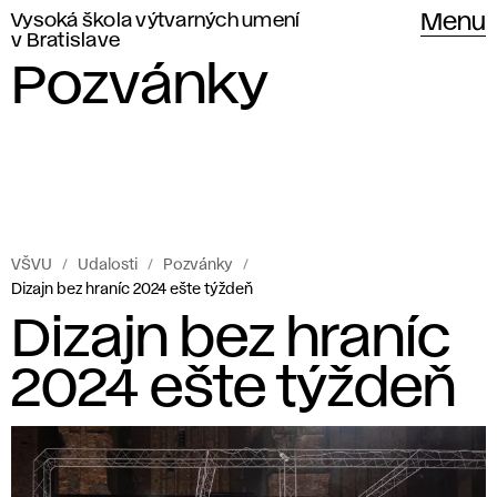
Vysoká škola výtvarných umení
Menu
v Bratislave
Pozvánky
VŠVU
Udalosti
Pozvánky
Dizajn bez hraníc 2024 ešte týždeň
Dizajn bez hraníc
2024 ešte týždeň