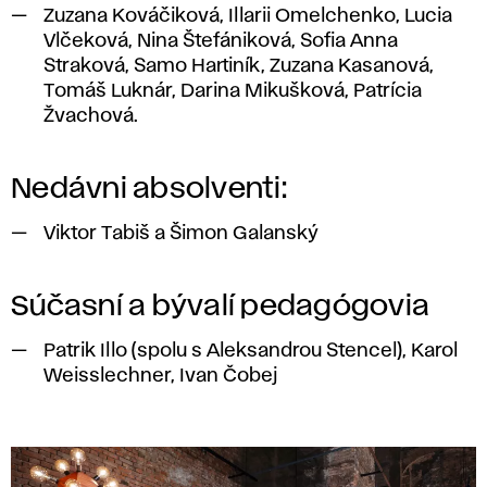
Zuzana Kováčiková, Illarii Omelchenko, Lucia
Vlčeková, Nina Štefániková, Sofia Anna
Straková, Samo Hartiník, Zuzana Kasanová,
Tomáš Luknár, Darina Mikušková, Patrícia
Žvachová.
Nedávni absolventi:
Viktor Tabiš a Šimon Galanský
Súčasní a bývalí pedagógovia
Patrik Illo (spolu s Aleksandrou Stencel), Karol
Weisslechner, Ivan Čobej