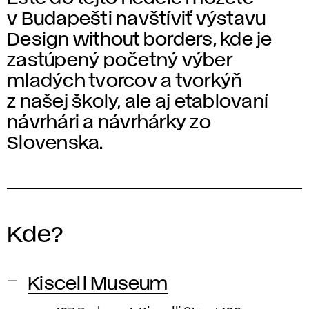
v Budapešti navštíviť výstavu
Design without borders, kde je
zastúpený početný výber
mladých tvorcov a tvorkýň
z našej školy, ale aj etablovaní
návrhári a návrhárky zo
Slovenska.
Kde?
Kiscell Museum