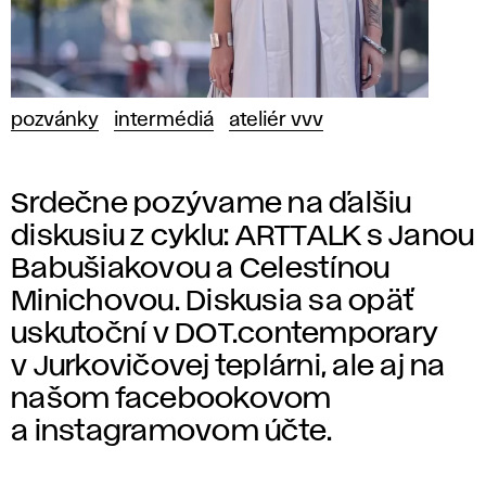
pozvánky
intermédiá
ateliér vvv
Srdečne pozývame na ďalšiu
diskusiu z cyklu: ARTTALK s Janou
Babušiakovou a Celestínou
Minichovou. Diskusia sa opäť
uskutoční v DOT.contemporary
v Jurkovičovej teplárni, ale aj na
našom facebookovom
a instagramovom účte.