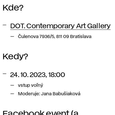
Kde?
DOT. Contemporary Art Gallery
Čulenova 7936/5, 811 09 Bratislava
Kedy?
24. 10. 2023, 18:00
vstup voľný
Moderuje: Jana Babušiaková
Facebook event
(a