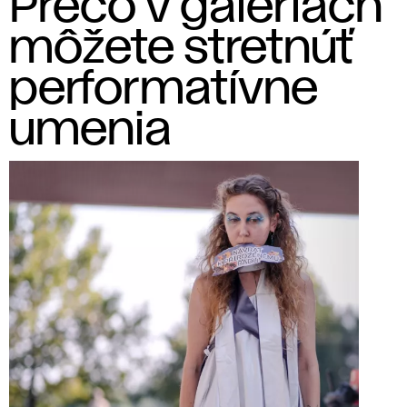
Prečo v galériách
môžete stretnúť
performatívne
umenia