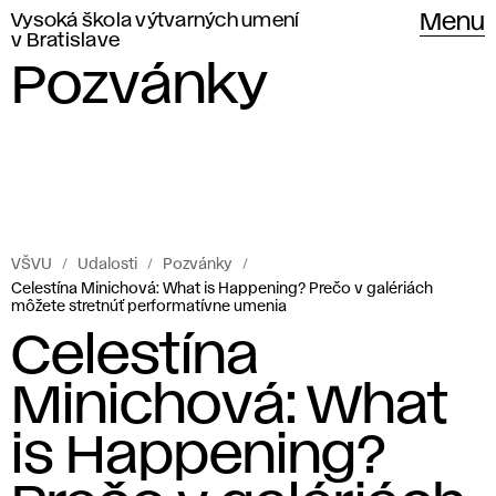
Vysoká škola výtvarných umení
Menu
v Bratislave
Pozvánky
VŠVU
Udalosti
Pozvánky
Celestína Minichová: What is Happening? Prečo v galériách
môžete stretnúť performatívne umenia
Celestína
Minichová: What
is Happening?