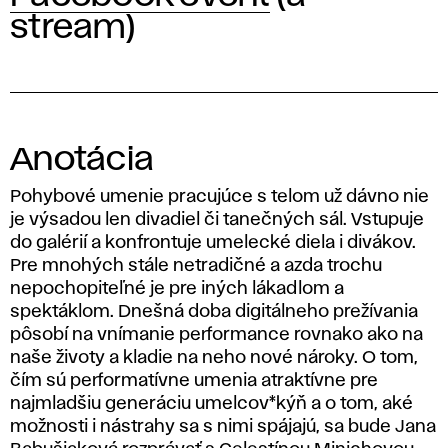
stream)
Anotácia
Pohybové umenie pracujúce s telom už dávno nie
je výsadou len divadiel či tanečných sál. Vstupuje
do galérií a konfrontuje umelecké diela i divákov.
Pre mnohých stále netradičné a azda trochu
nepochopiteľné je pre iných lákadlom a
spektáklom. Dnešná doba digitálneho prežívania
pôsobí na vnímanie performance rovnako ako na
naše životy a kladie na neho nové nároky. O tom,
čím sú performatívne umenia atraktívne pre
najmladšiu generáciu umelcov*kýň a o tom, aké
možnosti i nástrahy sa s nimi spájajú, sa bude Jana