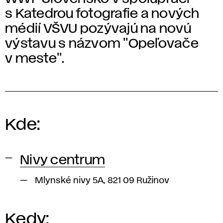
s Katedrou fotografie a nových
médií VŠVU pozývajú na novú
výstavu s názvom "Opeľovače
v meste".
Kde:
Nivy centrum
Mlynské nivy 5A, 821 09 Ružinov
Kedy: