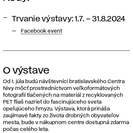
Trvanie výstavy: 1.7. – 31.8.2024
Facebook event
O výstave
Od 1. júla budú návštevníci bratislavského Centra
Nivy môcť prostredníctvom veľkoformátových
fotografií tlačených na materiál z recyklovaných
PET fliaš nazrieť do fascinujúceho sveta
opeľujúceho hmyzu. Výstava, ktorá prináša
zaujímavé fakty zo života drobných obyvateľov
mesta, bude v nákupnom centre dostupná zdarma
počas celého leta.