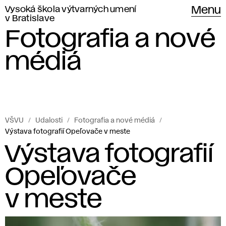
Vysoká škola výtvarných umení
Menu
v Bratislave
Fotografia a nové
médiá
VŠVU
Udalosti
Fotografia a nové médiá
Výstava fotografií Opeľovače v meste
Výstava fotografií
Opeľovače
v meste