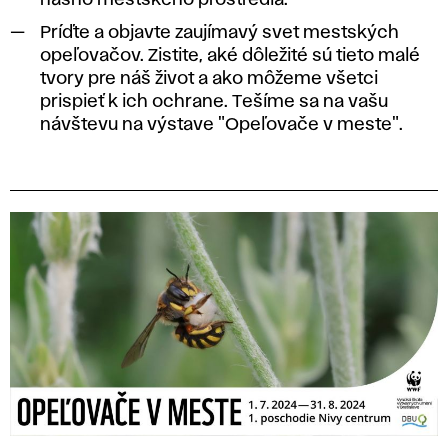
Príďte a objavte zaujímavý svet mestských
opeľovačov. Zistite, aké dôležité sú tieto malé
tvory pre náš život a ako môžeme všetci
prispieť k ich ochrane. Tešíme sa na vašu
návštevu na výstave "Opeľovače v meste".