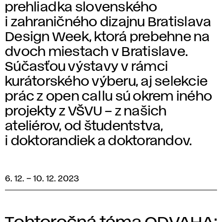
prehliadka slovenského
i zahraničného dizajnu Bratislava
Design Week, ktorá prebehne na
dvoch miestach v Bratislave.
Súčasťou výstavy v rámci
kurátorského výberu, aj selekcie
prác z open callu sú okrem iného
projekty z VŠVU – z našich
ateliérov, od študentstva,
i doktorandiek a doktorandov.
6. 12.
–
10. 12. 2023