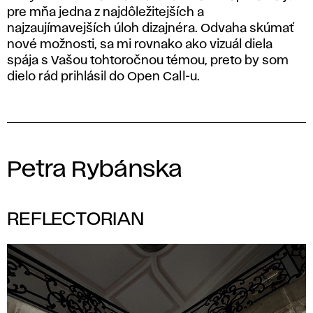
pre mňa jedna z najdôležitejších a
najzaujímavejších úloh dizajnéra. Odvaha skúmať
nové možnosti, sa mi rovnako ako vizuál diela
spája s Vašou tohtoročnou témou, preto by som
dielo rád prihlásil do Open Call-u.
Petra Rybánska
REFLECTORIAN