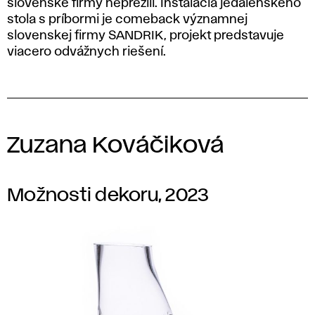
slovenské firmy neprežili. Inštalácia jedálenského
stola s príbormi je comeback významnej
slovenskej firmy SANDRIK, projekt predstavuje
viacero odvážnych riešení.
Zuzana Kováčiková
Možnosti dekoru, 2023