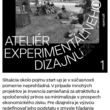
Situácia okolo pojmu start-up je v súčasnosti
pomerne neprehľadná. V prípade mnohých
projektov je invencia zamieňaná za atraktivitu a
spoločenský prínos sa minimalizuje v prospech
ekonomického zisku. Pre dizajnéra je výzvou
redefinovať jeho podstatu v zmysle hľadania