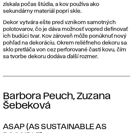
získala počas štúdia, a kov používa ako
sekundárny materiál popri skle.
Dekor vytvára ešte pred vznikom samotných
polotovarov, čo je dáva možnosť vopred definovať
ich budúci tvar. Kov zároveň môže ponúknuť nový
pohľad na dekoráciu. Okrem reliéfneho dekoru sa
sklo pretláča von cez perforované časti kovu, čím
sa tvorbe dekoru dodáva ďalší rozmer.
Barbora Peuch, Zuzana
Šebeková
ASAP (AS SUSTAINABLE AS