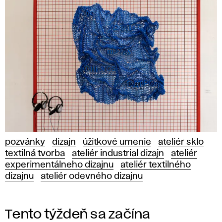
pozvánky
dizajn
úžitkové umenie
ateliér sklo
textilná tvorba
ateliér industrial dizajn
ateliér
experimentálneho dizajnu
ateliér textilného
dizajnu
ateliér odevného dizajnu
Tento týždeň sa začína