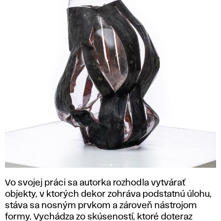
Vo svojej práci sa autorka rozhodla vytvárať
objekty, v ktorých dekor zohráva podstatnú úlohu,
stáva sa nosným prvkom a zároveň nástrojom
formy. Vychádza zo skúseností, ktoré doteraz