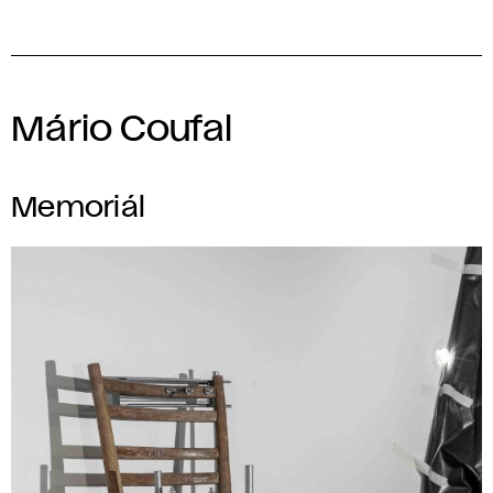
Mário Coufal
Memoriál