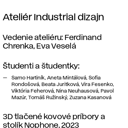
Ateliér Industrial dizajn
Vedenie ateliéru: Ferdinand
Chrenka, Eva Veselá
Študenti a študentky:
Samo Hartiník, Aneta Mintálová, Sofia
Rondošová, Beata Juritková, Vira Fesenko,
Viktória Feherová, Nina Neuhausová, Pavol
Mazúr, Tomáš Ružinský, Zuzana Kasanová
3D tlačené kovové príbory a
stolík Nophone, 2023