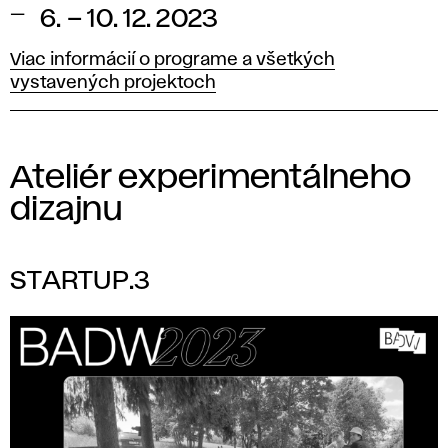
6. – 10. 12. 2023
Viac informácií o programe a všetkých
vystavených projektoch
Ateliér experimentálneho
dizajnu
STARTUP.3