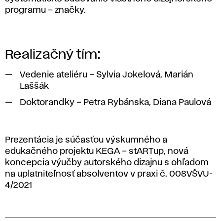
programu – značky.
Realizačný tím:
Vedenie ateliéru – Sylvia Jokelová, Marián
Laššák
Doktorandky – Petra Rybánska, Diana Paulová
Prezentácia je súčasťou výskumného a
edukačného projektu KEGA – stARTup, nová
koncepcia výučby autorského dizajnu s ohľadom
na uplatniteľnosť absolventov v praxi č. 008VŠVU-
4/2021