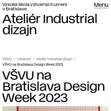
Vysoká škola výtvarných umení
Menu
v Bratislave
Ateliér Industrial
dizajn
VŠVU
Udalosti
Ateliér Industrial dizajn
VŠVU na Bratislava Design Week 2023
VŠVU na
Bratislava Design
Week 2023