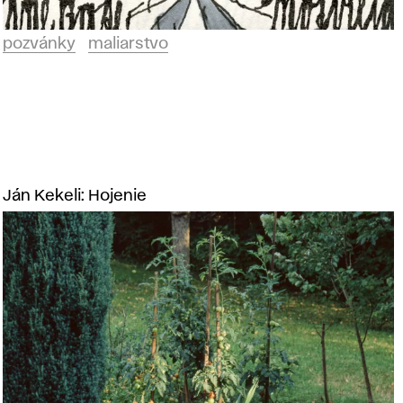
pozvánky
maliarstvo
Ján Kekeli: Hojenie