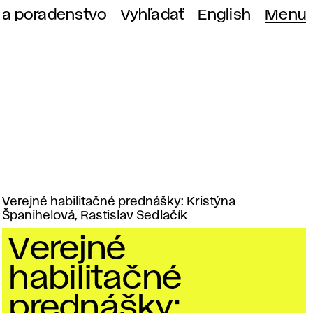
 a poradenstvo
Vyhľadať
English
Menu
Verejné habilitačné prednášky: Kristýna
Španihelová, Rastislav Sedlačík
Verejné
habilitačné
prednášky: