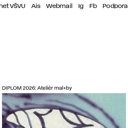
anet VŠVU
Ais
Webmail
Ig
Fb
Podpora
DIPLOM 2026: Ateliér mal+by