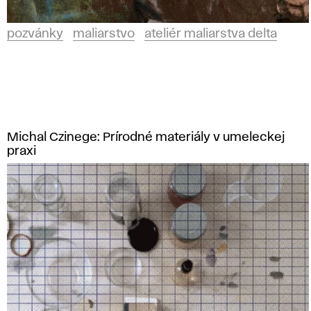
pozvánky
maliarstvo
ateliér maliarstva delta
Michal Czinege: Prírodné materiály v umeleckej
praxi