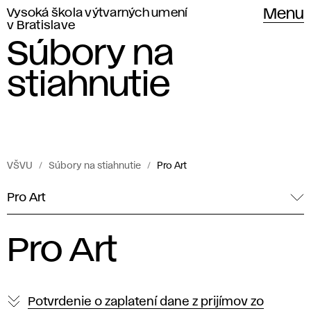
Vysoká škola výtvarných umení
Menu
v Bratislave
Súbory na
stiahnutie
VŠVU
Súbory na stiahnutie
Pro Art
Pro Art
Pro Art
Potvrdenie o zaplatení dane z prijímov zo