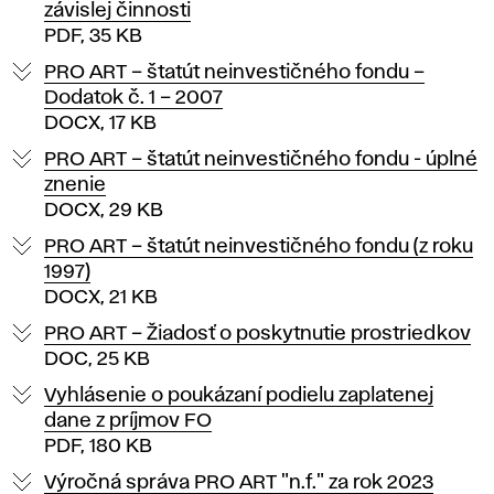
závislej činnosti
PDF, 35 KB
PRO ART – štatút neinvestičného fondu –
Dodatok č. 1 – 2007
DOCX, 17 KB
PRO ART – štatút neinvestičného fondu - úplné
znenie
DOCX, 29 KB
PRO ART – štatút neinvestičného fondu (z roku
1997)
DOCX, 21 KB
PRO ART – Žiadosť o poskytnutie prostriedkov
DOC, 25 KB
Vyhlásenie o poukázaní podielu zaplatenej
dane z príjmov FO
PDF, 180 KB
Výročná správa PRO ART "n.f." za rok 2023