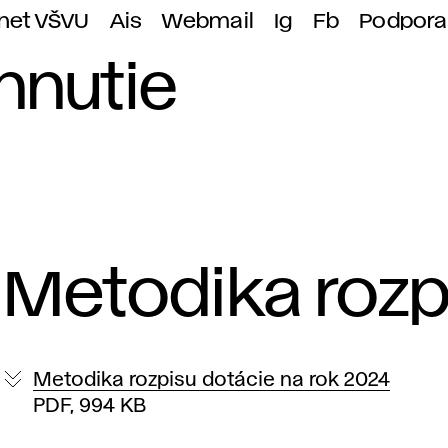
anet VŠVU
Ais
Webmail
Ig
Fb
Podpora
hnutie
Metodika rozp
Metodika rozpisu dotácie na rok 2024
PDF, 994 KB