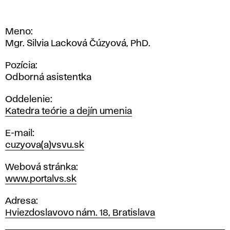
Meno
Mgr. Silvia Lacková Čúzyová, PhD.
Pozícia
Odborná asistentka
Oddelenie
Katedra teórie a dejín umenia
E-mail
cuzyova(a)vsvu.sk
Webová stránka
www.portalvs.sk
Adresa
Hviezdoslavovo nám. 18, Bratislava