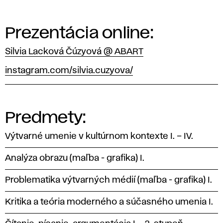
Prezentácia online:
Silvia Lacková Čúzyová @ ABART
instagram.com/silvia.cuzyova/
Predmety:
Výtvarné umenie v kultúrnom kontexte I. – IV.
Analýza obrazu (maľba - grafika) I.
Problematika výtvarných médií (maľba - grafika) I.
Kritika a teória moderného a súčasného umenia I.