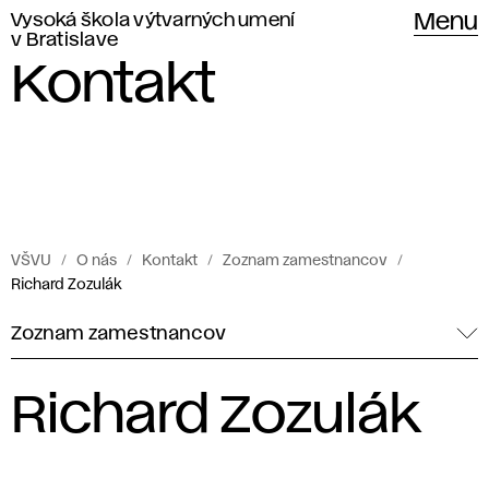
Vysoká škola výtvarných umení
Menu
v Bratislave
Kontakt
VŠVU
O nás
Kontakt
Zoznam zamestnancov
Richard Zozulák
Zoznam zamestnancov
Richard Zozulák