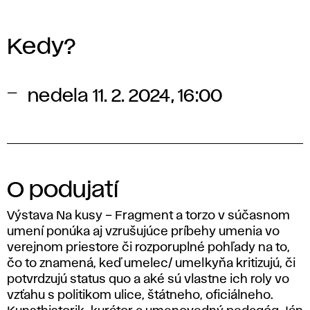
Kedy?
nedela 11. 2. 2024, 16:00
O podujatí
Výstava Na kusy – Fragment a torzo v súčasnom
umení ponúka aj vzrušujúce príbehy umenia vo
verejnom priestore či rozporuplné pohľady na to,
čo to znamená, keď umelec/ umelkyňa kritizujú, či
potvrdzujú status quo a aké sú vlastne ich roly vo
vzťahu s politikom ulice, štátneho, oficiálneho.