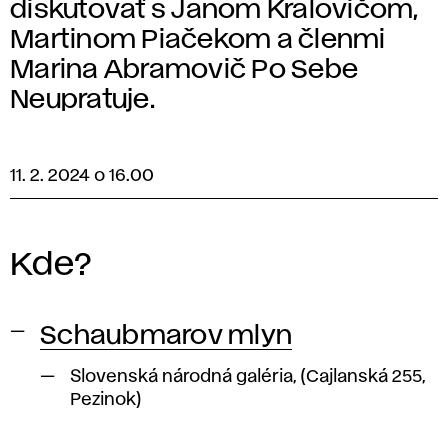
diskutovať s Janom Kralovičom,
Martinom Piačekom a členmi
Marina Abramovič Po Sebe
Neupratuje.
11. 2. 2024 o 16.00
Kde?
Schaubmarov mlyn
Slovenská národná galéria, (Cajlanská 255,
Pezinok)