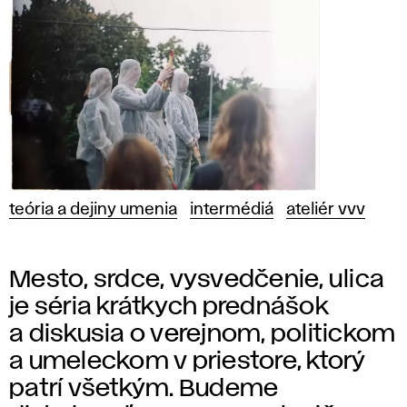
teória a dejiny umenia
intermédiá
ateliér vvv
Mesto, srdce, vysvedčenie, ulica
je séria krátkych prednášok
a diskusia o verejnom, politickom
a umeleckom v priestore, ktorý
patrí všetkým. Budeme