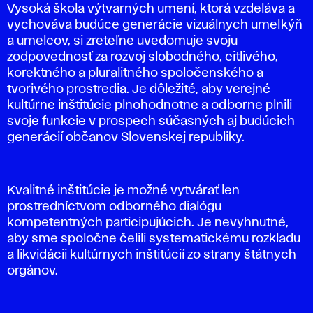
Vysoká škola výtvarných umení, ktorá vzdeláva a
vychováva budúce generácie vizuálnych umelkýň
a umelcov, si zreteľne uvedomuje svoju
zodpovednosť za rozvoj slobodného, citlivého,
korektného a pluralitného spoločenského a
tvorivého prostredia. Je dôležité, aby verejné
kultúrne inštitúcie plnohodnotne a odborne plnili
svoje funkcie v prospech súčasných aj budúcich
generácií občanov Slovenskej republiky.
Kvalitné inštitúcie je možné vytvárať len
prostredníctvom odborného dialógu
kompetentných participujúcich. Je nevyhnutné,
aby sme spoločne čelili systematickému rozkladu
a likvidácii kultúrnych inštitúcií zo strany štátnych
orgánov.