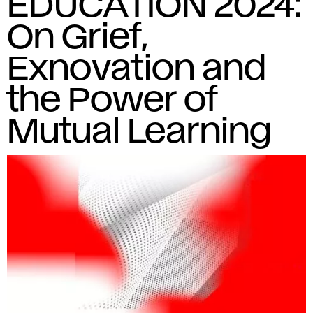
EDUCATION 2024:
On Grief,
Exnovation and
the Power of
Mutual Learning