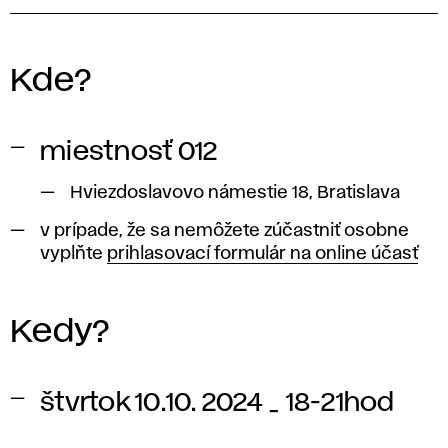
Kde?
miestnosť 012
Hviezdoslavovo námestie 18, Bratislava
v prípade, že sa nemôžete zúčastniť osobne
vyplňte
prihlasovací formulár na online účasť
Kedy?
štvrtok 10.10. 2024 _ 18-21hod