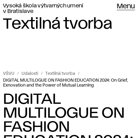
Vysoká škola výtvarných umení
Menu
v Bratislave
Textilná tvorba
VŠVU
Udalosti
Textilná tvorba
DIGITAL MULTILOGUE ON FASHION EDUCATION 2024: On Grief,
Exnovation and the Power of Mutual Learning
DIGITAL
MULTILOGUE ON
FASHION