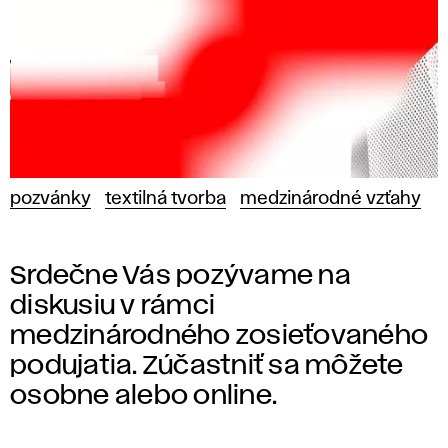
pozvánky
textilná tvorba
medzinárodné vzťahy
Srdečne Vás pozývame na
diskusiu v rámci
medzinárodného zosieťovaného
podujatia. Zúčastniť sa môžete
osobne alebo online.