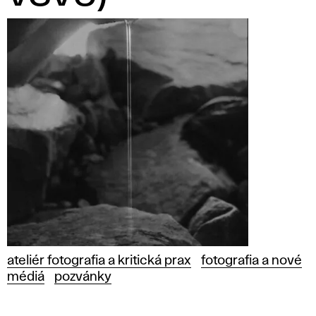
ateliér fotografia a kritická prax
fotografia a nové
médiá
pozvánky