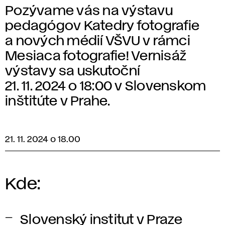
Pozývame vás na výstavu
pedagógov Katedry fotografie
a nových médií VŠVU v rámci
Mesiaca fotografie! Vernisáž
výstavy sa uskutoční
21. 11. 2024 o 18:00 v Slovenskom
inštitúte v Prahe.
21. 11. 2024 o 18.00
Kde:
Slovenský institut v Praze