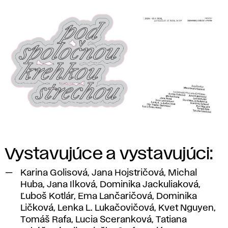
Vystavujúce a vystavujúci:
Karina Golisová, Jana Hojstričová, Michal
Huba, Jana Ilková, Dominika Jackuliaková,
Ľuboš Kotlár, Ema Lančaričová, Dominika
Ličková, Lenka L. Lukačovičová, Kvet Nguyen,
Tomáš Rafa, Lucia Sceranková, Tatiana