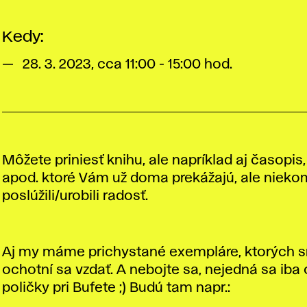
Kedy:
28. 3. 2023, cca 11:00 - 15:00 hod.
Môžete priniesť knihu, ale napríklad aj časopis,
apod. ktoré Vám už doma prekážajú, ale nieko
poslúžili/urobili radosť.
Aj my máme prichystané exempláre, ktorých 
ochotní sa vzdať. A nebojte sa, nejedná sa iba 
poličky pri Bufete ;) Budú tam napr.: