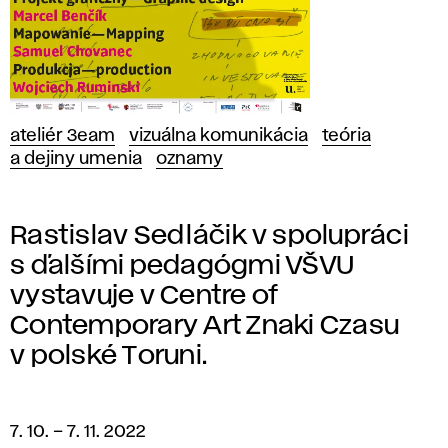
ateliér 3eam
vizuálna komunikácia
teória
a dejiny umenia
oznamy
Rastislav Sedláčik v spolupráci
s ďalšími pedagógmi VŠVU
vystavuje v Centre of
Contemporary Art Znaki Czasu
v polské Toruni.
7. 10.
–
7. 11. 2022