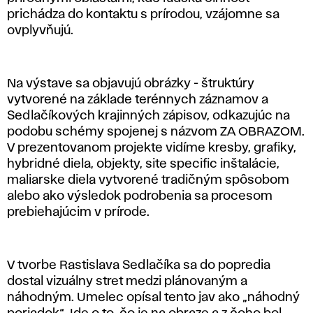
prichádza do kontaktu s prírodou, vzájomne sa
ovplyvňujú.
Na výstave sa objavujú obrázky - štruktúry
vytvorené na základe terénnych záznamov a
Sedlačíkových krajinných zápisov, odkazujúc na
podobu schémy spojenej s názvom ZA OBRAZOM.
V prezentovanom projekte vidíme kresby, grafiky,
hybridné diela, objekty, site specific inštalácie,
maliarske diela vytvorené tradičným spôsobom
alebo ako výsledok podrobenia sa procesom
prebiehajúcim v prírode.
V tvorbe Rastislava Sedlačíka sa do popredia
dostal vizuálny stret medzi plánovaným a
náhodným. Umelec opísal tento jav ako „náhodný