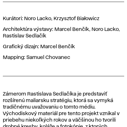
Kurátori: Noro Lacko, Krzysztof Białowicz
Architektúra výstavy: Marcel Benčík, Noro Lacko,
Rastislav Sedlačík
Grafický dizajn: Marcel Benčík
Mapping: Samuel Chovanec
Zámerom Rastislava Sedlačíka je predstaviť
rozšírenú maliarsku stratégiu, ktorá sa vymyká
tradičnému uvažovaniu o tomto médiu.
Východiskový materiál pre tento projekt vznikal v
priebehu niekoľkých rokov a väčšinou ho tvorili
drobné kresby, koláže a fotokópie, z ktorých