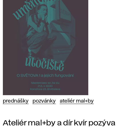
prednášky
pozvánky
ateliér mal+by
Ateliér mal+by a dír kvír pozýva