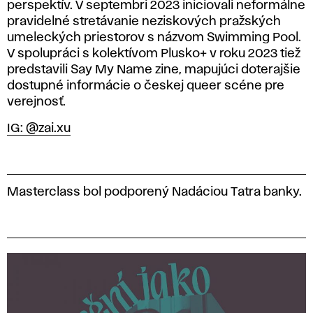
perspektív. V septembri 2023 iniciovali neformálne
pravidelné stretávanie neziskových pražských
umeleckých priestorov s názvom
Swimming Pool
.
V spolupráci s kolektívom Plusko+ v roku 2023 tiež
predstavili
Say My Name
zine, mapujúci doterajšie
dostupné informácie o českej queer scéne pre
verejnosť.
IG: @zai.xu
Masterclass bol podporený Nadáciou Tatra banky.