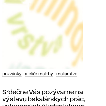
pozvánky
ateliér mal+by
maliarstvo
Srdečne Vás pozývame na
výstavu bakalárskych prác,