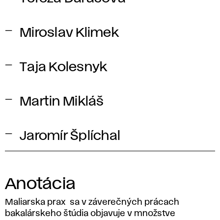
Miroslav Klimek
Taja Kolesnyk
Martin Mikláš
Jaromír Šplíchal
Anotácia
Maliarska prax sa v záverečných prácach
bakalárskeho štúdia objavuje v množstve