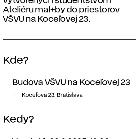
vytvorených študentstvom
Ateliéru mal+by do priestorov
VŠVU na Koceľovej 23.
Kde?
Budova VŠVU na Koceľovej 23
Koceľova 23, Bratislava
Kedy?