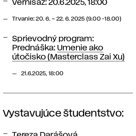
Vernisáž: 20.6.2025, 18:00
Trvanie: 20. 6. – 22. 6. 2025 (9.00 -18.00)
Sprievodný program:
Prednáška:
Umenie ako
útočisko (Masterclass Zai Xu)
21.6.2025, 18:00
Vystavujúce študentstvo:
Tereza Darášová