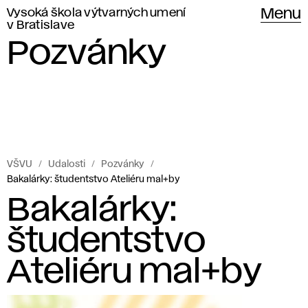
Vysoká škola výtvarných umení
Menu
v Bratislave
Pozvánky
VŠVU
Udalosti
Pozvánky
Bakalárky: študentstvo Ateliéru mal+by
Bakalárky:
študentstvo
Ateliéru mal+by