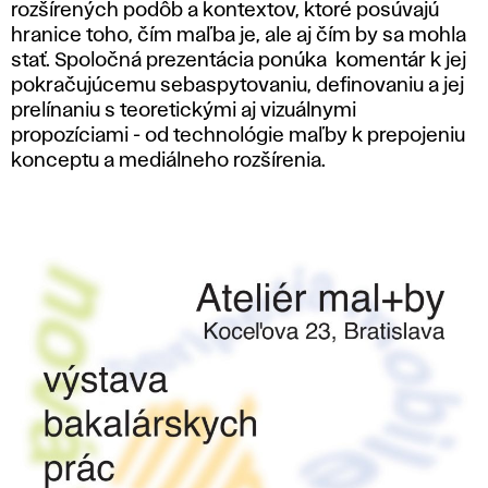
rozšírených podôb a kontextov, ktoré posúvajú
hranice toho, čím maľba je, ale aj čím by sa mohla
stať. Spoločná prezentácia ponúka komentár k jej
pokračujúcemu sebaspytovaniu, definovaniu a jej
prelínaniu s teoretickými aj vizuálnymi
propozíciami - od technológie maľby k prepojeniu
konceptu a mediálneho rozšírenia.