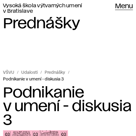
Vysoká škola výtvarných umení
Menu
v Bratislave
Prednášky
VŠVU
Udalosti
Prednášky
Podnikanie v umení - diskusia 3
Podnikanie
v umení - diskusia
3