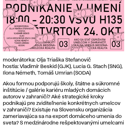
moderátorka: Olja Triaška Stefanovič
hostia: Vladimír Beskid (GJK), Lucia G. Stach (SNG),
Ilona Németh, Tomáš Umrian (SODA)
Akou formou podporujú školy, štátne a súkromné
inštitúcie / galérie kariéru mladých domácich
autorov v zahraničí? Aké strategické kroky
podnikajú pre zviditeľnenie konkrétnych umelcov
v zahraničí? Existuje na Slovensku organizácia
zameriavajúca sa na export domáceho umenia do
sveta? S medzinárodne rešpektovanými umelcami