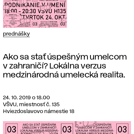
prednášky
Ako sa stať úspešným umelcom
v zahraničí? Lokálna verzus
medzinárodná umelecká realita.
24. 10. 2019 o 18.00
VŠVU, miestnosť č. 135
Hviezdoslavovo námestie 18