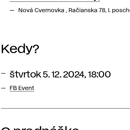
Nová Cvernovka , Račianska 78, I. posc
Kedy?
štvrtok 5. 12. 2024, 18:00
FB Event