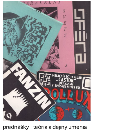
prednášky
teória a dejiny umenia