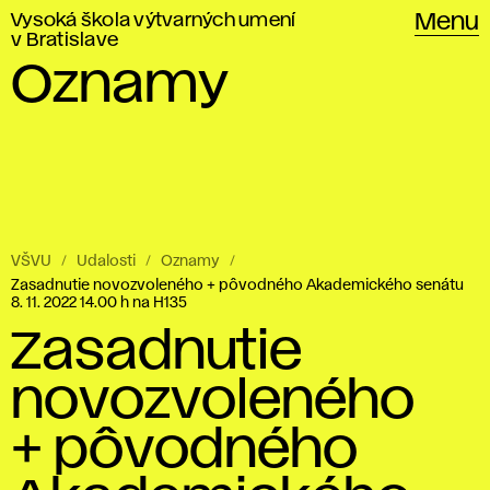
Vysoká škola výtvarných umení
Menu
v Bratislave
Oznamy
VŠVU
Udalosti
Oznamy
Zasadnutie novozvoleného + pôvodného Akademického senátu
8. 11. 2022 14.00 h na H135
Zasadnutie
novozvoleného
+ pôvodného