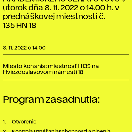
utorok dňa 8. 11. 2022 o 14.00 h. v
prednáškovej miestnosti č.
135 HN 18
8. 11. 2022 o 14.00
Miesto konania: miestnosť H135 na
Hviezdoslavovom námestí 18
Program zasadnutia:
Otvorenie
Kontrola uznášaniaschopnosti a plnenia