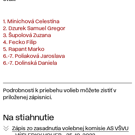
1. Minichová Celestína
2. Dzurek Samuel Gregor
3. Šupolová Zuzana
4. Fecko Filip
5. Rapant Marko
6.-7. Poliaková Jaroslava
6.-7. Dolinská Daniela
Podrobnosti k priebehu volieb môžete zistiť v
priloženej zápisnici.
Na stiahnutie
Zápis zo zasadnutia volebnej komisie AS VŠVU