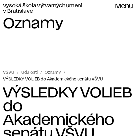
Vysoká škola výtvarných umení
Menu
v Bratislave
Oznamy
VŠVU
Udalosti
Oznamy
VÝSLEDKY VOLIEB do Akademického senátu VŠVU
VÝSLEDKY VOLIEB
do
Akademického
senátu VŠVU