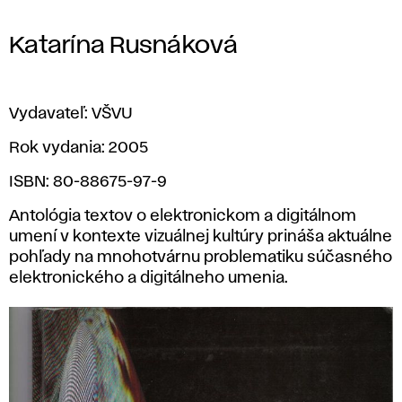
Katarína Rusnáková
Vydavateľ: VŠVU
Rok vydania: 2005
ISBN: 80-88675-97-9
Antológia textov o elektronickom a digitálnom
umení v kontexte vizuálnej kultúry prináša aktuálne
pohľady na mnohotvárnu problematiku súčasného
elektronického a digitálneho umenia.