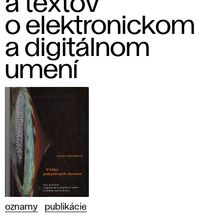
a textov
o elektronickom
a digitálnom
umení
oznamy
publikácie