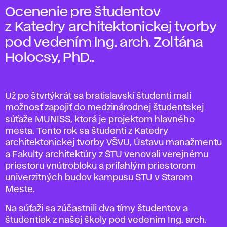
Ocenenie pre študentov
z Katedry architektonickej tvorby
pod vedením Ing. arch. Zoltána
Holocsy, PhD..
Už po štvrtýkrát sa bratislavskí študenti mali
možnosť zapojiť do medzinárodnej študentskej
súťaže MUNISS, ktorá je projektom hlavného
mesta. Tento rok sa študenti z Katedry
architektonickej tvorby VŠVU, Ústavu manažmentu
a Fakulty architektúry z STU venovali verejnému
priestoru vnútrobloku a priľahlým priestorom
univerzitných budov kampusu STU v Starom
Meste.
Na súťaži sa zúčastnili dva tímy študentov a
študentiek z našej školy pod vedením Ing. arch.