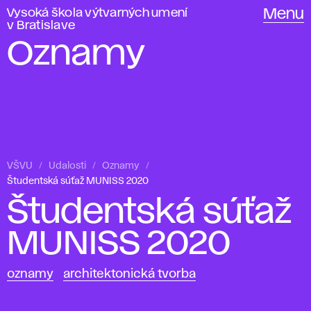
Vysoká škola výtvarných umení
Menu
v Bratislave
Oznamy
VŠVU
Udalosti
Oznamy
Študentská súťaž MUNISS 2020
Študentská súťaž
MUNISS 2020
oznamy
architektonická tvorba