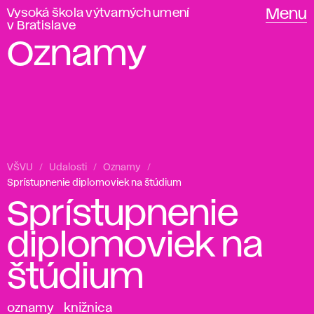
Vysoká škola výtvarných umení
Menu
v Bratislave
Oznamy
VŠVU
Udalosti
Oznamy
Sprístupnenie diplomoviek na štúdium
Sprístupnenie
diplomoviek na
štúdium
oznamy
knižnica