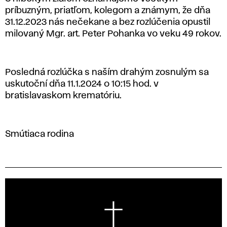
príbuzným, priatľom, kolegom a známym, že dňa
31.12.2023 nás nečekane a bez rozlúčenia opustil
milovaný Mgr. art. Peter Pohanka vo veku 49 rokov.
Posledná rozlúčka s naším drahým zosnulým sa
uskutoční dňa 11.1.2024 o 10:15 hod. v
bratislavaskom krematóriu.
Smútiaca rodina