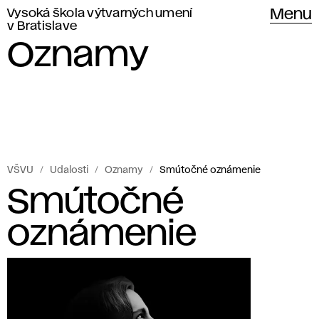
Vysoká škola výtvarných umení
Menu
v Bratislave
Oznamy
VŠVU
Udalosti
Oznamy
Smútočné oznámenie
Smútočné
oznámenie