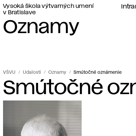
Vysoká škola výtvarných umení
Intr
v Bratislave
Oznamy
VŠVU
Udalosti
Oznamy
Smútočné oznámenie
Smútočné oz