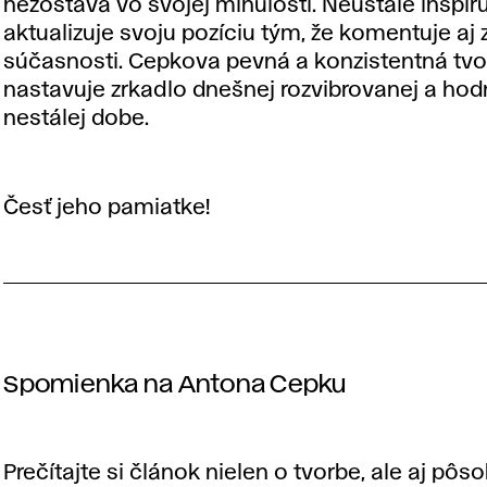
nezostáva vo svojej minulosti. Neustále inšpiru
aktualizuje svoju pozíciu tým, že komentuje aj
súčasnosti. Cepkova pevná a konzistentná tv
nastavuje zrkadlo dnešnej rozvibrovanej a ho
nestálej dobe.
Česť jeho pamiatke!
Spomienka na Antona Cepku
Prečítajte si článok nielen o tvorbe, ale aj pôs