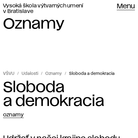
Vysoká škola výtvarných umení
Menu
v Bratislave
Oznamy
VŠVU
Udalosti
Oznamy
Sloboda a demokracia
Sloboda
a demokracia
oznamy