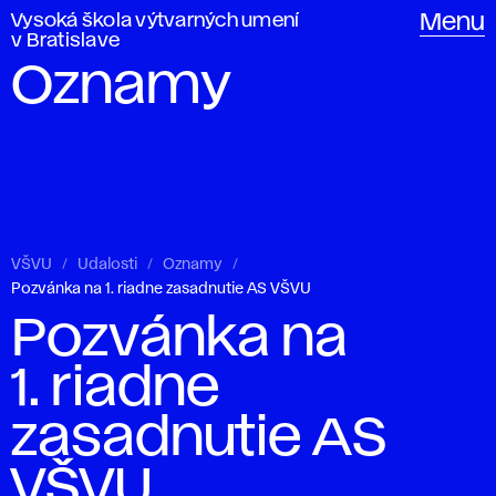
Vysoká škola výtvarných umení
Menu
v Bratislave
Oznamy
VŠVU
Udalosti
Oznamy
Pozvánka na 1. riadne zasadnutie AS VŠVU
Pozvánka na
1. riadne
zasadnutie AS
VŠVU