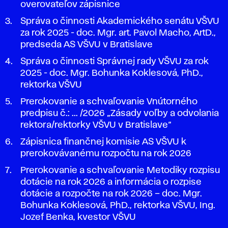
overovateľov zápisnice
Správa o činnosti Akademického senátu VŠVU
za rok 2025 - doc. Mgr. art. Pavol Macho, ArtD.,
predseda AS VŠVU v Bratislave
Správa o činnosti Správnej rady VŠVU za rok
2025 - doc. Mgr. Bohunka Koklesová, PhD.,
rektorka VŠVU
Prerokovanie a schvaľovanie Vnútorného
predpisu č.: ... /2026 „Zásady voľby a odvolania
rektora/rektorky VŠVU v Bratislave“
Zápisnica finančnej komisie AS VŠVU k
prerokovávanému rozpočtu na rok 2026
Prerokovanie a schvaľovanie Metodiky rozpisu
dotácie na rok 2026 a informácia o rozpise
dotácie a rozpočte na rok 2026 – doc. Mgr.
Bohunka Koklesová, PhD., rektorka VŠVU, Ing.
Jozef Benka, kvestor VŠVU