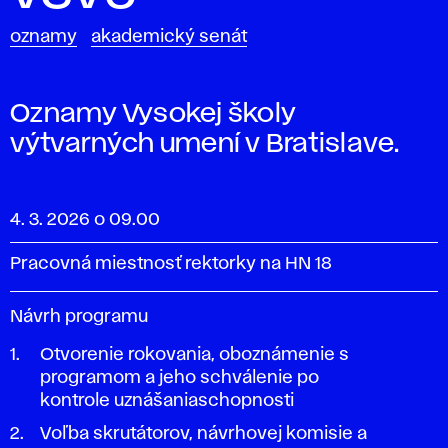
oznamy
akademický senát
Oznamy Vysokej školy
výtvarných umení v Bratislave.
4. 3. 2026 o 09.00
Pracovná miestnosť rektorky na HN 18
Návrh programu
Otvorenie rokovania, oboznámenie s
programom a jeho schválenie po
kontrole uznášaniaschopnosti
Voľba skrutátorov, návrhovej komisie a