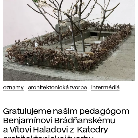
oznamy
architektonická tvorba
intermédiá
Gratulujeme našim pedagógom
Benjamínovi Brádňanskému
a Vítovi Haladovi z Katedry