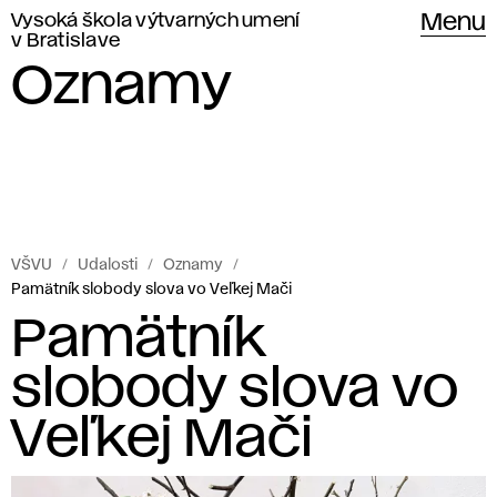
Vysoká škola výtvarných umení
Menu
v Bratislave
Oznamy
VŠVU
Udalosti
Oznamy
Pamätník slobody slova vo Veľkej Mači
Pamätník
slobody slova vo
Veľkej Mači