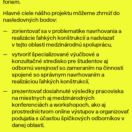
foriem.
Hlavné ciele nášho projektu môžeme zhrnúť do
nasledovných bodov:
zorientovať sa v problematike navrhovania a
realizácie ľahkých konštrukcií a nadviazať
v tejto oblasti medzinárodnú spoluprácu,
vytvoriť špecializované výučbové a
konzultačné stredisko pre študentov aj
odbornú verejnosť so zameraním na činnosti
spojené so správnym navrhovaním a
realizáciou ľahkých konštrukcií,
prezentovať dosiahnuté výsledky pracoviska
na miestnych aj medzinárodných
konferenciách a workshopoch, ako aj
prostredníctvom online výstupov a organizovať
podujatia s účasťou špičkových odborníkov v
danej oblasti,