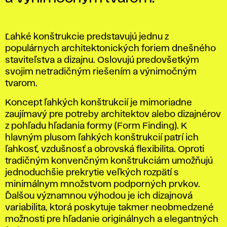
Ľahké konštrukcie predstavujú jednu z
populárnych architektonických foriem dnešného
staviteľstva a dizajnu. Oslovujú predovšetkým
svojim netradičným riešením a výnimočným
tvarom.
Koncept ľahkých konštrukcií je mimoriadne
zaujímavý pre potreby architektov alebo dizajnérov
z pohľadu hľadania formy (Form Finding). K
hlavným plusom ľahkých konštrukcií patrí ich
ľahkosť, vzdušnosť a obrovská flexibilita. Oproti
tradičným konvenčným konštrukciám umožňujú
jednoduchšie prekrytie veľkých rozpätí s
minimálnym množstvom podporných prvkov.
Ďalšou významnou výhodou je ich dizajnová
variabilita, ktorá poskytuje takmer neobmedzené
možnosti pre hľadanie originálnych a elegantných