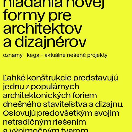
hľadania novej
formy pre
architektov
a dizajnérov
oznamy
kega – aktuálne riešené projekty
Ľahké konštrukcie predstavujú
jednu z populárnych
architektonických foriem
dnešného staviteľstva a dizajnu.
Oslovujú predovšetkým svojim
netradičným riešením
a výnimočným tvarom.