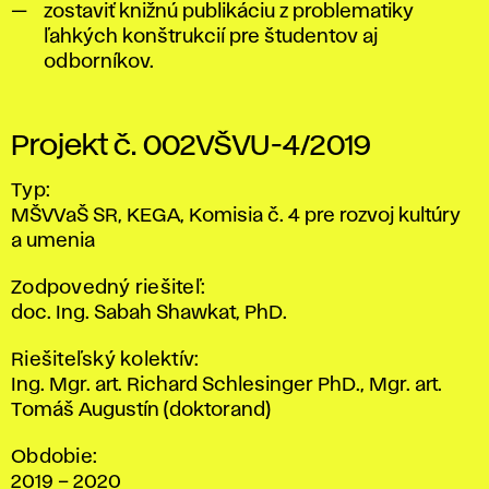
zostaviť knižnú publikáciu z problematiky
ľahkých konštrukcií pre študentov aj
odborníkov.
Projekt č. 002VŠVU-4/2019
Typ:
MŠVVaŠ SR, KEGA, Komisia č. 4 pre rozvoj kultúry
a umenia
Zodpovedný riešiteľ:
doc. Ing. Sabah Shawkat, PhD.
Riešiteľský kolektív:
Ing. Mgr. art. Richard Schlesinger PhD., Mgr. art.
Tomáš Augustín (doktorand)
Obdobie:
2019 – 2020