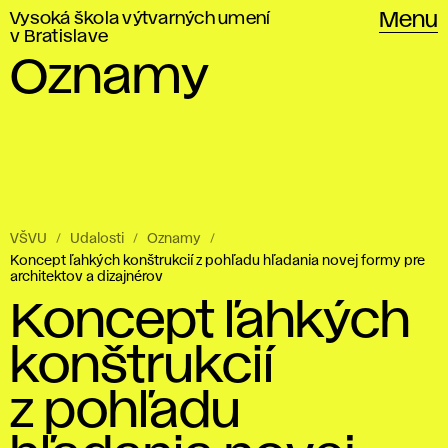
Vysoká škola výtvarných umení
Menu
v Bratislave
Oznamy
VŠVU
Udalosti
Oznamy
Koncept ľahkých konštrukcií z pohľadu hľadania novej formy pre
architektov a dizajnérov
Koncept ľahkých
konštrukcií
z pohľadu