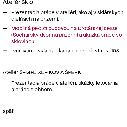
Ateliér Sklo
Prezentácia práce v ateliéri, ako aj v sklárskych
dielňach na prízemí.
Mobilná pec za budovou na Drotárskej ceste
(Sochársky dvor na prízemí) a ukážka práce so
sklovinou.
tvarovanie skla nad kahanom - miestnosť 103.
Ateliér S+M+L_XL – KOV A ŠPERK
Prezentácia práce v ateliéri, ukážky letovania
a práce s ohňom.
späť