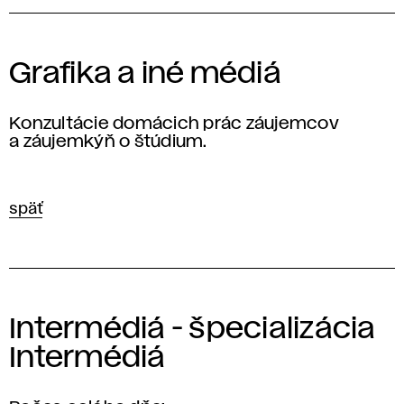
Grafika a iné médiá
Konzultácie domácich prác záujemcov
a záujemkýň o štúdium.
späť
Intermédiá - špecializácia
Intermédiá