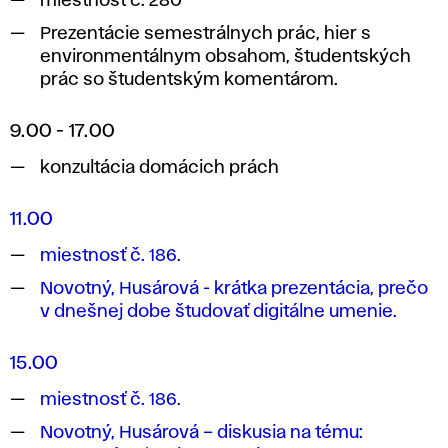
miestnosť č. 280
Prezentácie semestrálnych prác, hier s
environmentálnym obsahom, študentských
prác so študentským komentárom.
9.00 - 17.00
konzultácia domácich prách
11.00
miestnosť č. 186.
Novotný, Husárová - krátka prezentácia, prečo
v dnešnej dobe študovať digitálne umenie.
15.00
miestnosť č. 186.
Novotný, Husárová – diskusia na tému: