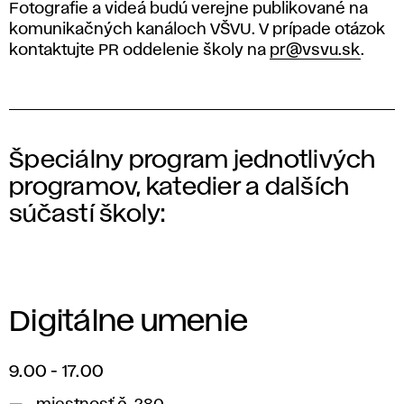
Fotografie a videá budú verejne publikované na
komunikačných kanáloch VŠVU. V prípade otázok
kontaktujte PR oddelenie školy na
pr@vsvu.sk
.
Špeciálny program jednotlivých
programov, katedier a dalších
súčastí školy:
Digitálne umenie
9.00 - 17.00