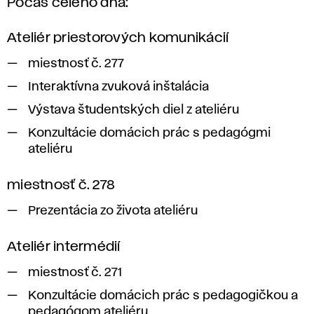
Počas celého dňa:
Ateliér priestorových komunikácií
miestnosť č. 277
Interaktívna zvuková inštalácia
Výstava študentských diel z ateliéru
Konzultácie domácich prác s pedagógmi
ateliéru
miestnosť č. 278
Prezentácia zo života ateliéru
Ateliér intermédií
miestnosť č. 271
Konzultácie domácich prác s pedagogičkou a
pedagógom ateliéru