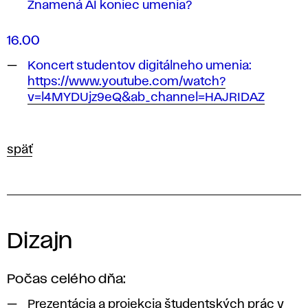
Znamená AI koniec umenia?
16.00
Koncert studentov digitálneho umenia:
https://www.youtube.com/watch?
v=l4MYDUjz9eQ&ab_channel=HAJRIDAZ
späť
Dizajn
Počas celého dňa:
Prezentácia a projekcia študentských prác v