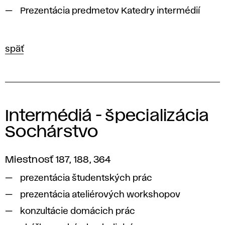
Prezentácia predmetov Katedry intermédií
späť
Intermédiá - špecializácia
Sochárstvo
Miestnosť 187, 188, 364
prezentácia študentských prác
prezentácia ateliérových workshopov
konzultácie domácich prác