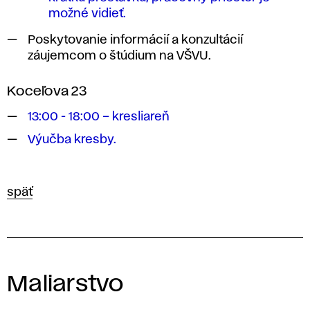
možné vidieť.
Poskytovanie informácií a konzultácií
záujemcom o štúdium na VŠVU.
Koceľova 23
13:00 - 18:00 – kresliareň
Výučba kresby.
späť
Maliarstvo