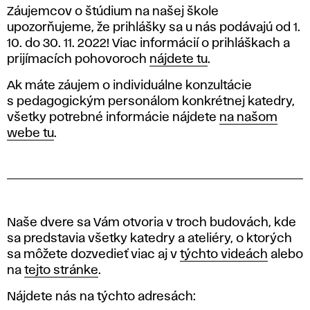
Záujemcov o štúdium na našej škole
upozorňujeme, že
prihlášky sa u nás podávajú od 1.
10. do 30. 11. 2022
! Viac informácií o prihláškach a
prijímacích pohovoroch
nájdete tu
.
Ak máte záujem o individuálne konzultácie
s pedagogickým personálom konkrétnej katedry,
všetky potrebné informácie nájdete
na našom
webe tu
.
Naše dvere sa Vám otvoria v troch budovách, kde
sa predstavia všetky katedry a ateliéry, o ktorých
sa môžete dozvedieť viac aj v
týchto videách
alebo
na
tejto stránke
.
Nájdete nás na týchto adresách: