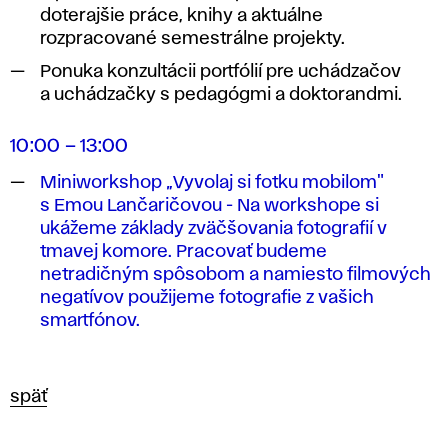
doterajšie práce, knihy a aktuálne
rozpracované semestrálne projekty.
Ponuka konzultácii portfólií pre uchádzačov
a uchádzačky s pedagógmi a doktorandmi.
10:00 – 13:00
Miniworkshop „Vyvolaj si fotku mobilom"
s Emou Lančaričovou - Na workshope si
ukážeme základy zväčšovania fotografií v
tmavej komore. Pracovať budeme
netradičným spôsobom a namiesto filmových
negatívov použijeme fotografie z vašich
smartfónov.
späť