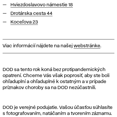
Hviezdoslavovo námestie 18
Drotárska cesta 44
Koceľova 23
Viac informácií nájdete na našej
webstránke
.
DOD sa tento rok koná bez protipandemických
opatrení. Chceme Vás však poprosiť, aby ste boli
ohľaduplní a ohľaduplné k ostatným a v prípade
príznakov choroby sa na DOD nezúčastnili.
DOD je verejné podujatie. Vašou účasťou súhlasíte
s fotografovaním, natáčaním a tvorením záznamu.