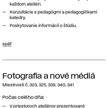
každom ateliéri.
Konzultácie s pedagógmi a pedagogičkami
katedry.
Poskytovanie informácií o štúdiu.
späť
Fotografia a nové médiá
Miestnosti č. 323, 325, 339, 340, 341
Počas celého dňa:
V priestoroch ateliérov prezentované