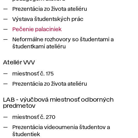
Prezentácia zo života ateliéru
Výstava študentských prác
Pečenie palaciniek
Neformálne rozhovory so študentami a
študentkami ateliéru
Ateliér VVV
miestnosť č. 175
Prezentácia zo života ateliéru
LAB - výučbová miestnosť odborných
predmetov
miestnosť č. 270
Prezentácia videoumenia študentov a
študentiek