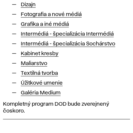
Dizajn
Fotografia a nové médiá
Grafika a iné médiá
Intermédiá - špecializácia Intermédiá
Intermédiá - špecializácia Sochárstvo
Kabinet kresby
Maliarstvo
Textilná tvorba
Úžitkové umenie
Galéria Medium
Kompletný program DOD bude zverejnený
čoskoro.