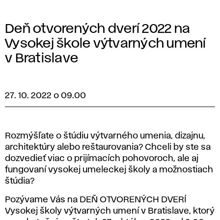
Deň otvorených dverí 2022 na
Vysokej škole výtvarných umení
v Bratislave
27. 10. 2022 o 09.00
Rozmýšľate o štúdiu výtvarného umenia, dizajnu,
architektúry alebo reštaurovania? Chceli by ste sa
dozvedieť viac o prijímacích pohovoroch, ale aj
fungovaní vysokej umeleckej školy a možnostiach
štúdia?
Pozývame Vás na DEŇ OTVORENÝCH DVERÍ
Vysokej školy výtvarných umení v Bratislave, ktorý