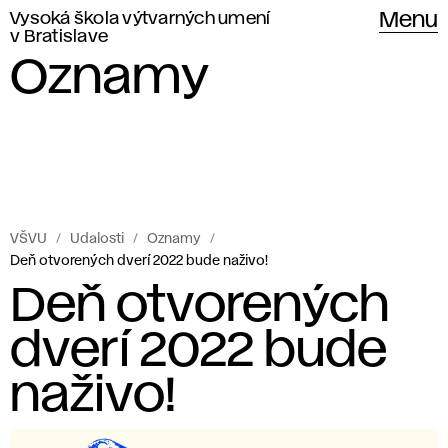
Vysoká škola výtvarných umení
Menu
v Bratislave
Oznamy
VŠVU
Udalosti
Oznamy
Deň otvorených dverí 2022 bude naživo!
Deň otvorených
dverí 2022 bude
naživo!