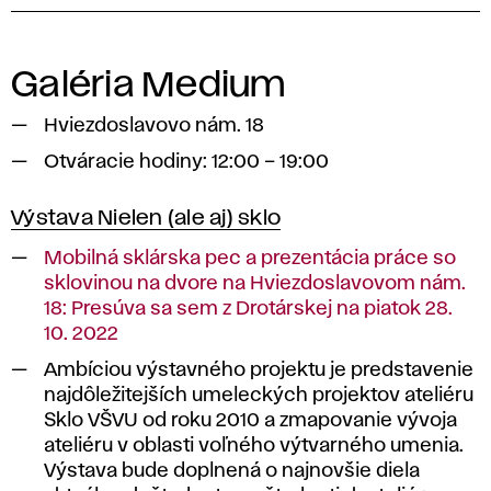
Galéria Medium
Hviezdoslavovo nám. 18
Otváracie hodiny: 12:00 – 19:00
Výstava Nielen (ale aj) sklo
Mobilná sklárska pec a prezentácia práce so
sklovinou na dvore na Hviezdoslavovom nám.
18: Presúva sa sem z Drotárskej na piatok 28.
10. 2022
Ambíciou výstavného projektu je predstavenie
najdôležitejších umeleckých projektov ateliéru
Sklo VŠVU od roku 2010 a zmapovanie vývoja
ateliéru v oblasti voľného výtvarného umenia.
Výstava bude doplnená o najnovšie diela