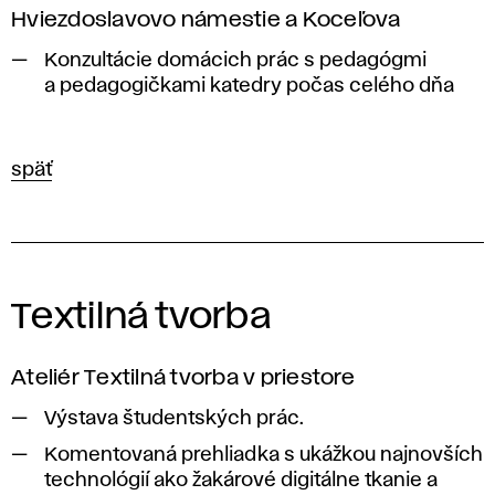
Hviezdoslavovo námestie a Koceľova
Konzultácie domácich prác s pedagógmi
a pedagogičkami katedry počas celého dňa
späť
Textilná tvorba
Ateliér Textilná tvorba v priestore
Výstava študentských prác.
Komentovaná prehliadka s ukážkou najnovších
technológií ako žakárové digitálne tkanie a