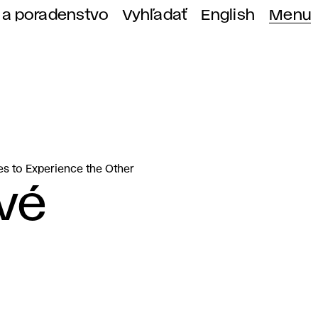
 a poradenstvo
Vyhľadať
English
Menu
s to Experience the Other
vé