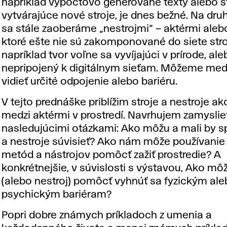
napríklad výpočtovo generované texty alebo s
vytvárajúce nové stroje, je dnes bežné. Na dru
sa stále zaoberáme „nestrojmi“ – aktérmi alebo
ktoré ešte nie sú zakomponované do siete stro
napríklad tvor voľne sa vyvíjajúci v prírode, al
nepripojený k digitálnym sieťam. Môžeme med
vidieť určité odpojenie alebo bariéru.
V tejto prednáške priblížim stroje a nestroje ak
medzi aktérmi v prostredí. Navrhujem zamyslie
nasledujúcimi otázkami: Ako môžu a mali by sp
a nestroje súvisieť? Ako nám môže používani
metód a nástrojov pomôcť zažiť prostredie? A
konkrétnejšie, v súvislosti s výstavou, Ako môž
(alebo nestroj) pomôcť vyhnúť sa fyzickým al
psychickým bariéram?
Popri dobre známych príkladoch z umenia a