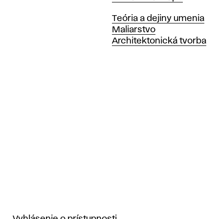
Katedry
Teória a dejiny umenia
Maliarstvo
Architektonická tvorba