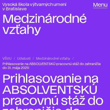
Vysoká škola výtvarných umení
Menu
v Bratislave
Medzinárodné
vzťahy
VŠVU
Udalosti
Medzinárodné vzťahy
Prihlasovanie na ABSOLVENTSKÚ pracovnú stáž do zahraničia
do 31. mája 2025!
Prihlasovanie na
ABSOLVENTSKÚ
pracovnú stáž do