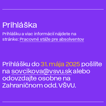
Prihláška
Prihlášku a viac informácií nájdete na
stránke:
Pracovné stáže pre absolventov
Prihlášku do
31. mája 2025
pošlite
na
sovcikova@vsvu.sk
alebo
odovzdajte osobne na
Zahraničnom odd. VŠVU.