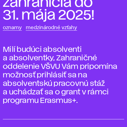
zahraničia do
31. mája 2025!
oznamy
medzinárodné vzťahy
Milí budúci absolventi
a absolventky, Zahraničné
oddelenie VŠVU Vám pripomína
možnosť prihlásiť sa na
absolventskú pracovnú stáž
a uchádzať sa o grant v rámci
programu Erasmus+.