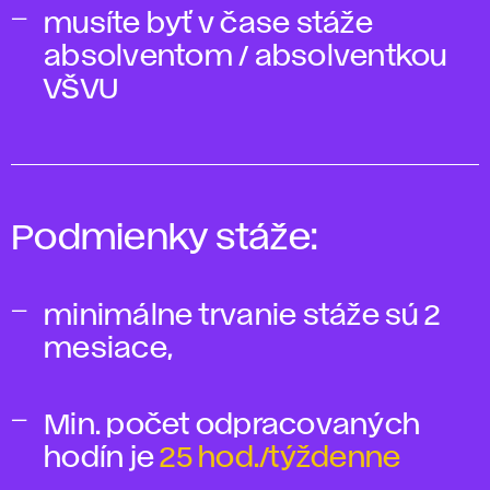
musíte byť v čase stáže
absolventom / absolventkou
VŠVU
Podmienky stáže:
minimálne trvanie stáže sú 2
mesiace,
Min. počet odpracovaných
hodín je
25 hod./týždenne