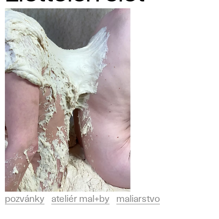
pozvánky
ateliér mal+by
maliarstvo