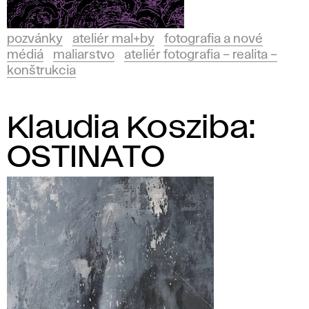
pozvánky
ateliér mal+by
fotografia a nové
médiá
maliarstvo
ateliér fotografia – realita –
konštrukcia
Klaudia Kosziba:
OSTINATO