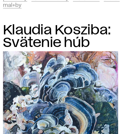
mal+by
Klaudia Kosziba:
Svätenie húb