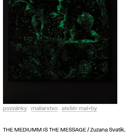
pozvánky
maliarstvo
ateliér mal+by
THE MEDIUMM IS THE MESSAGE / Zuzana Svatik,