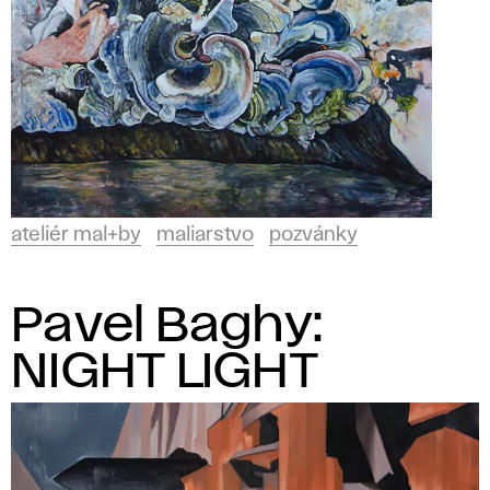
ateliér mal+by
maliarstvo
pozvánky
Pavel Baghy:
NIGHT LIGHT