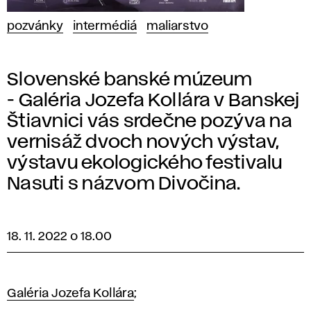
pozvánky
intermédiá
maliarstvo
Slovenské banské múzeum
- Galéria Jozefa Kollára v Banskej
Štiavnici vás srdečne pozýva na
vernisáž dvoch nových výstav,
výstavu ekologického festivalu
Nasuti s názvom Divočina.
18. 11. 2022 o 18.00
Galéria Jozefa Kollára
;