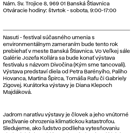
Nám. Sv. Trojice 8, 969 01 Banská Štiavnica
Otváracie hodiny:
štvrtok - sobota, 9:00-17:00
Nasuti - festival súčasného umenia s
environmentálnym zameraním bude tento rok
prebiehať v meste Banská Štiavnica. Vo Veľkej sále
Galérie Jozefa Kollára sa bude konať výstava
festivalu s názvom Divočina (Kým sme tancovali).
Výstava predstaví diela od Petra Barényiho, Paliho
Hovanca, Martina Špirca, Tomáša Rafu či Gabriely
Zigovej. Kurátorka výstavy je Diana Klepoch
Majdáková.
Jadrom naratívu výstavy je človek a jeho vnútorné
prežívanie ohrozenia klimatickou katastrofou.
Sledujeme, ako ľudstvo podlieha vytesňovaniu