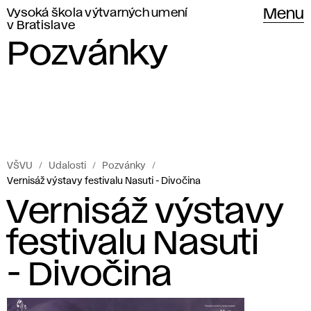
Vysoká škola výtvarných umení
Menu
v Bratislave
Pozvánky
VŠVU
Udalosti
Pozvánky
Vernisáž výstavy festivalu Nasuti - Divočina
Vernisáž výstavy
festivalu Nasuti
- Divočina