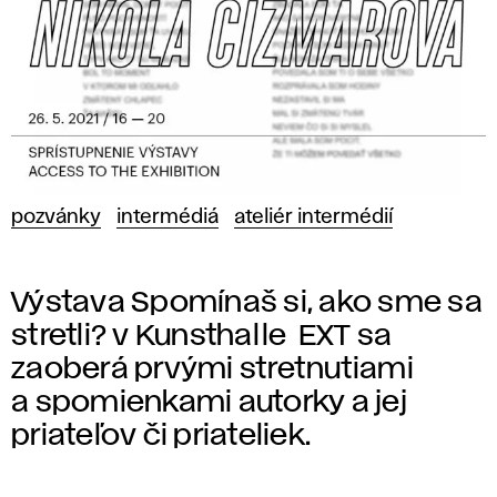
pozvánky
intermédiá
ateliér intermédií
Výstava Spomínaš si, ako sme sa
stretli? v Kunsthalle EXT sa
zaoberá prvými stretnutiami
a spomienkami autorky a jej
priateľov či priateliek.