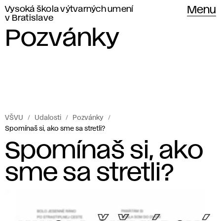
Vysoká škola výtvarných umení
Menu
v Bratislave
Pozvánky
VŠVU
Udalosti
Pozvánky
Spomínaš si, ako sme sa stretli?
Spomínaš si, ako
sme sa stretli?