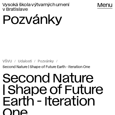
Vysoká škola výtvarných umení
Menu
v Bratislave
Pozvánky
VŠVU
Udalosti
Pozvánky
Second Nature | Shape of Future Earth - Iteration One
Second Nature
| Shape of Future
Earth - Iteration
One