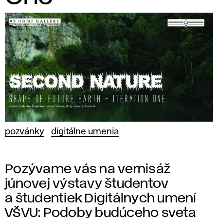
pozvánky
digitálne umenia
Pozývame vás na vernisáž
júnovej výstavy študentov
a študentiek Digitálnych umení
VŠVU: Podoby budúceho sveta