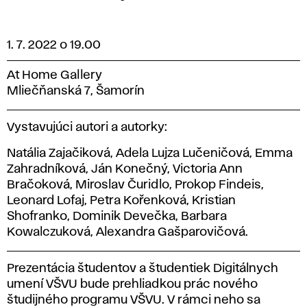
1. 7. 2022 o 19.00
At Home Gallery
Mliečňanská 7, Šamorín
Vystavujúci autori a autorky:
Natália Zajačiková, Adela Lujza Lučeničová, Emma
Zahradníková, Ján Konečný, Victoria Ann
Bračoková, Miroslav Čuridlo, Prokop Findeis,
Leonard Lofaj, Petra Kořenková, Kristian
Shofranko, Dominik Devečka, Barbara
Kowalczuková, Alexandra Gašparovičová.
Prezentácia študentov a študentiek Digitálnych
umení VŠVU bude prehliadkou prác nového
študijného programu VŠVU. V rámci neho sa