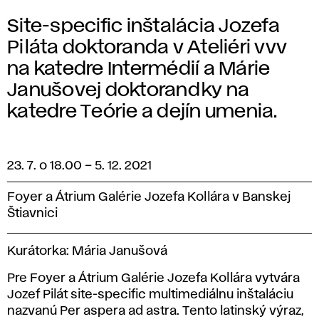
Site-specific inštalácia Jozefa
Piláta doktoranda v Ateliéri vvv
na katedre Intermédií a Márie
Janušovej doktorandky na
katedre Teórie a dejín umenia.
23. 7. o 18.00
–
5. 12. 2021
Foyer a Átrium Galérie Jozefa Kollára v Banskej
Štiavnici
Kurátorka: Mária Janušová
Pre Foyer a Átrium Galérie Jozefa Kollára vytvára
Jozef Pilát site-specific multimediálnu inštaláciu
nazvanú Per aspera ad astra. Tento latinský výraz,