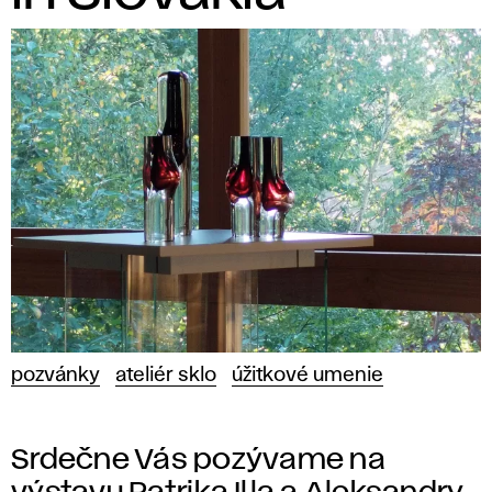
pozvánky
ateliér sklo
úžitkové umenie
Srdečne Vás pozývame na