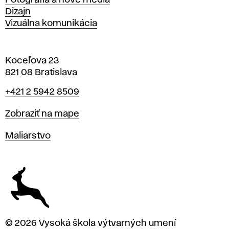
Fotografia a nové médiá
Dizajn
Vizuálna komunikácia
Koceľova 23
821 08 Bratislava
Telefón
+421 2 5942 8509
Mapa
Zobraziť na mape
Katedry
Maliarstvo
© 2026 Vysoká škola výtvarných umení