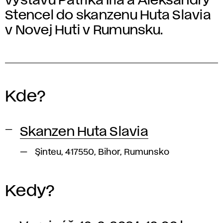
výstavu Patrika Illa a Aleksandry
Stencel do skanzenu Huta Slavia
v Novej Huti v Rumunsku.
Kde?
Skanzen Huta Slavia
Şinteu, 417550, Bihor, Rumunsko
Kedy?