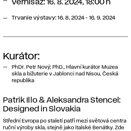
Vernisáž: 16. 8. 2024, 18:00 h
Trvanie výstavy: 16. 8. 2024 - 16. 9. 2024
Kurátor:
PhDr. Petr Nový; PhD., Hlavní kurátor Muzea
skla a bižuterie v Jablonci nad Nisou, Česká
republika
Patrik Illo & Aleksandra Stencel:
Designed in Slovakia
Střední Evropa po staletí patří mezi světová centra
ruční výroby skla, stejně jako italské Benátky. Zde