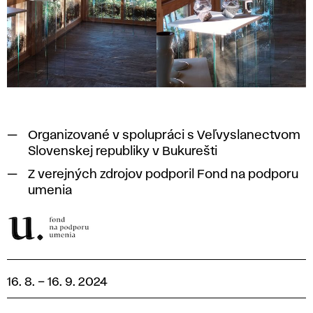
Organizované v spolupráci s Veľvyslanectvom
Slovenskej republiky v Bukurešti
Z verejných zdrojov podporil Fond na podporu
umenia
16. 8.
–
16. 9. 2024