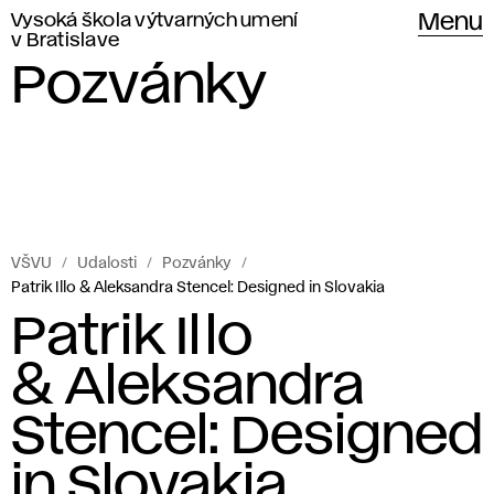
Vysoká škola výtvarných umení
Menu
v Bratislave
Pozvánky
VŠVU
Udalosti
Pozvánky
Patrik Illo & Aleksandra Stencel: Designed in Slovakia
Patrik Illo
& Aleksandra
Stencel: Designed
in Slovakia