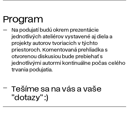
Program
Na podujatí budú okrem prezentácie
jednotlivých ateliérov vystavené aj diela a
projekty autorov tvoriacich v týchto
priestoroch. Komentovaná prehliadka s
otvorenou diskusiou bude prebiehať s
jednotlivými autormi kontinuálne počas celého
trvania podujatia.
Tešíme sa na vás a vaše
"dotazy" :)