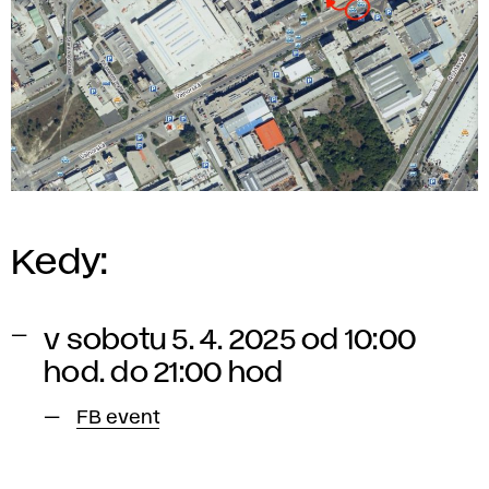
Kedy:
v sobotu 5. 4. 2025 od 10:00
hod. do 21:00 hod
FB event